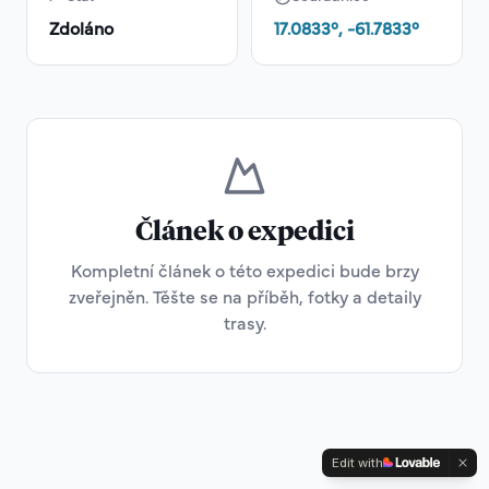
Zdoláno
17.0833
°,
-61.7833
°
Článek o expedici
Kompletní článek o této expedici bude brzy
zveřejněn. Těšte se na příběh, fotky a detaily
trasy.
Edit with