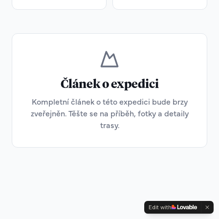
Článek o expedici
Kompletní článek o této expedici bude brzy
zveřejněn. Těšte se na příběh, fotky a detaily
trasy.
Edit with