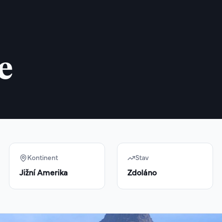
e
Kontinent
Stav
Jižní Amerika
Zdoláno