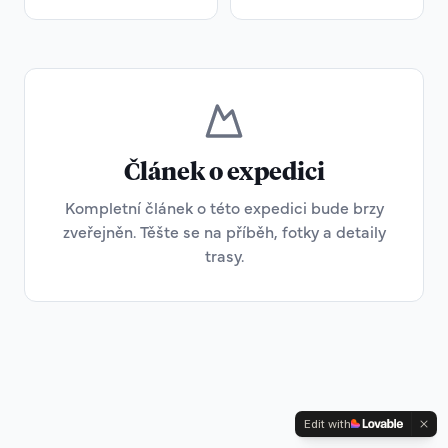
Článek o expedici
Kompletní článek o této expedici bude brzy
zveřejněn. Těšte se na příběh, fotky a detaily
trasy.
Edit with