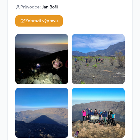
Průvodce
:
Jan Bořil
Zobrazit výpravu