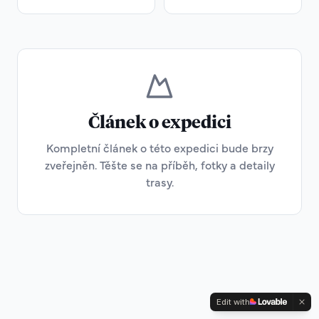
Článek o expedici
Kompletní článek o této expedici bude brzy
zveřejněn. Těšte se na příběh, fotky a detaily
trasy.
Edit with