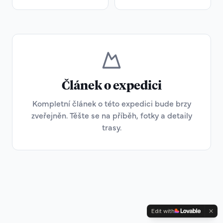
Článek o expedici
Kompletní článek o této expedici bude brzy
zveřejněn. Těšte se na příběh, fotky a detaily
trasy.
Edit with