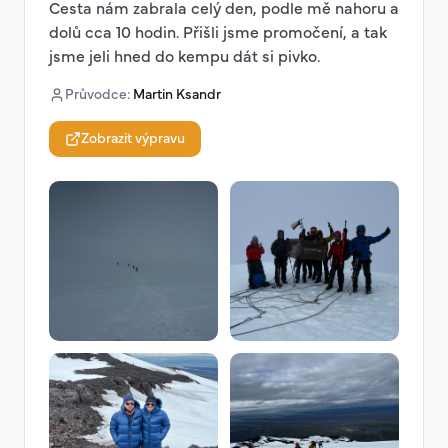
Cesta nám zabrala celý den, podle mě nahoru a
dolů cca 10 hodin. Přišli jsme promočení, a tak
jsme jeli hned do kempu dát si pivko.
Průvodce
:
Martin Ksandr
Zobrazit výpravu