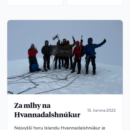
Za mlhy na
15. června 2022
Hvannadalshnúkur
Nejvyšší horu Islandu Hvannadalshnúkur je