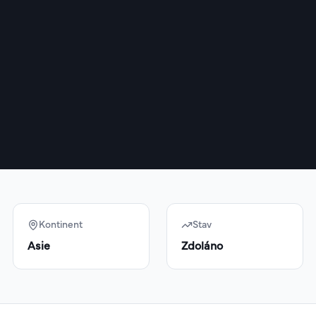
Kontinent
Stav
Asie
Zdoláno