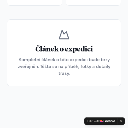
Článek o expedici
Kompletní článek o této expedici bude brzy
zveřejněn. Těšte se na příběh, fotky a detaily
trasy.
Edit with