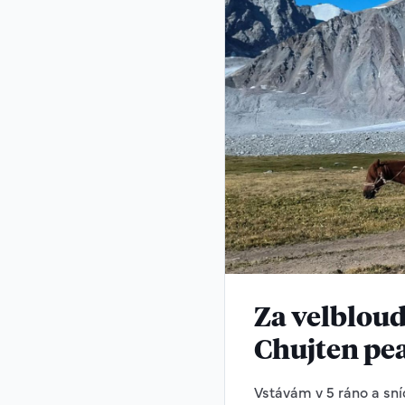
Za velbloud
Chujten pe
Vstávám v 5 ráno a sní