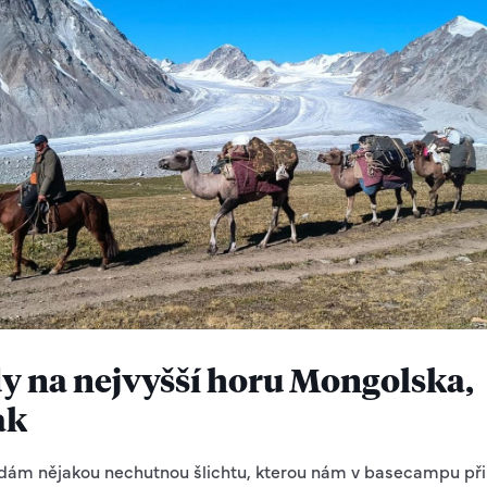
y na nejvyšší horu Mongolska,
ak
dám nějakou nechutnou šlichtu, kterou nám v basecampu připr