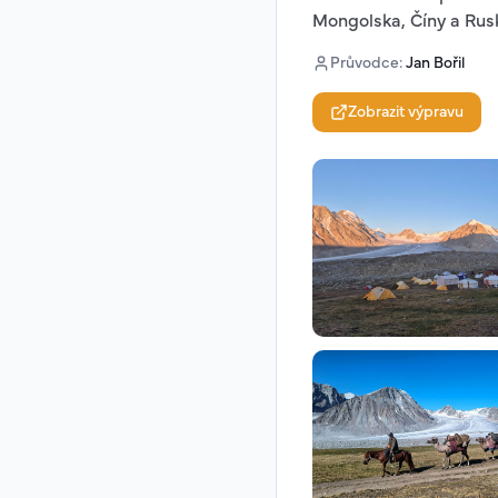
Průvodce
:
Jan Bořil
Zobrazit výpravu