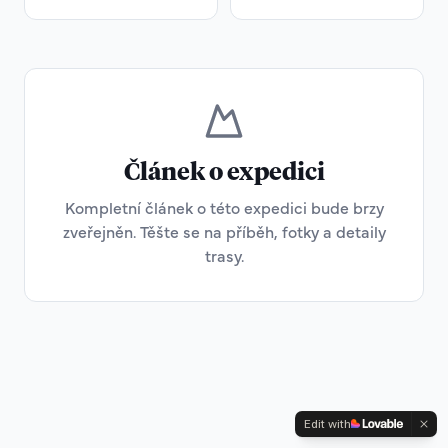
Článek o expedici
Kompletní článek o této expedici bude brzy
zveřejněn. Těšte se na příběh, fotky a detaily
trasy.
Edit with