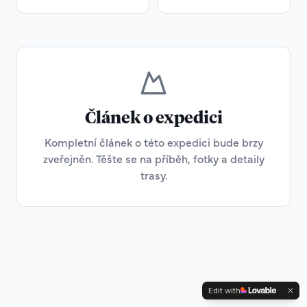
Článek o expedici
Kompletní článek o této expedici bude brzy
zveřejněn. Těšte se na příběh, fotky a detaily
trasy.
Edit with