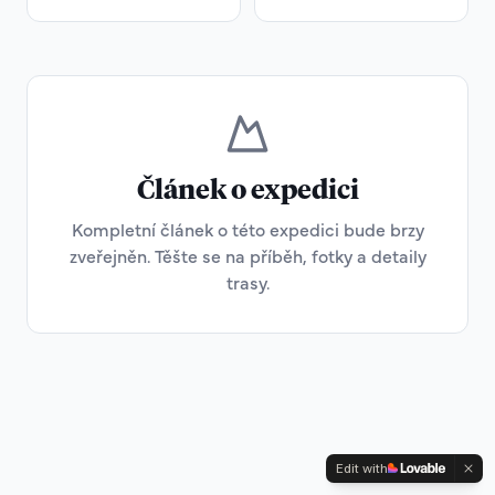
Článek o expedici
Kompletní článek o této expedici bude brzy
zveřejněn. Těšte se na příběh, fotky a detaily
trasy.
Edit with